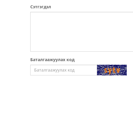
Сэтгэгдэл
Баталгаажуулах код