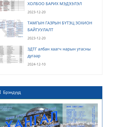
ХОЛБОО БАРИХ МЭДЭЭЛЭЛ
2023-12-20
ТАМГЫН ГАЗРЫН БҮТЭЦ ЗОХИОН
БАЙГУУЛАЛТ
2023-12-20
ЗДТГ албан хаагч нарын утасны
дугаар
2024-12-10
Брэндүүд