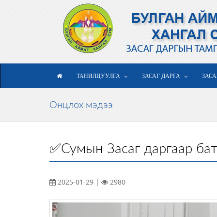
ТАНИЛЦУУЛГА
ЗАСАГ ДАРГА
ЗАСА
Онцлох мэдээ
✅Сумын Засаг даргаар ба
2025-01-29 |
2980