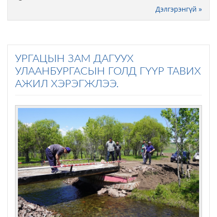
Дэлгэрэнгүй »
УРГАЦЫН ЗАМ ДАГУУХ
УЛААНБУРГАСЫН ГОЛД ГҮҮР ТАВИХ
АЖИЛ ХЭРЭГЖЛЭЭ.