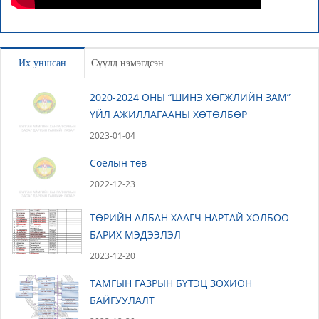
Их уншсан
Сүүлд нэмэгдсэн
2020-2024 ОНЫ “ШИНЭ ХӨГЖЛИЙН ЗАМ”
ҮЙЛ АЖИЛЛАГААНЫ ХӨТӨЛБӨР
2023-01-04
Соёлын төв
2022-12-23
ТӨРИЙН АЛБАН ХААГЧ НАРТАЙ ХОЛБОО
БАРИХ МЭДЭЭЛЭЛ
2023-12-20
ТАМГЫН ГАЗРЫН БҮТЭЦ ЗОХИОН
БАЙГУУЛАЛТ