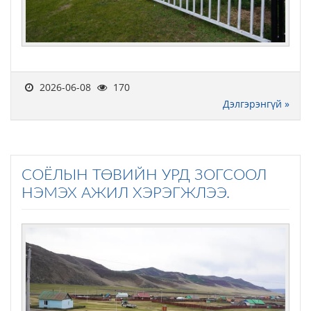
2026-06-08
170
Дэлгэрэнгүй »
СОЁЛЫН ТӨВИЙН УРД ЗОГСООЛ
НЭМЭХ АЖИЛ ХЭРЭГЖЛЭЭ.