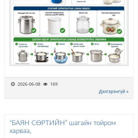
2026-06-08
169
Дэлгэрэнгүй »
“БАЯН СӨРТИЙН” шагайн тойром
харваа,