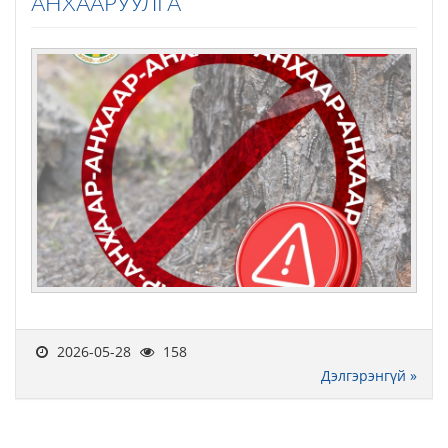
АНХААРУУЛГА
2026-05-28
158
Дэлгэрэнгүй »