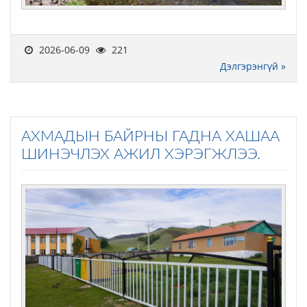
2026-06-09
221
Дэлгэрэнгүй »
АХМАДЫН БАЙРНЫ ГАДНА ХАШАА
ШИНЭЧЛЭХ АЖИЛ ХЭРЭГЖЛЭЭ.