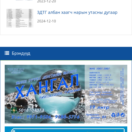
2023-12-20
ЗДТГ албан хаагч нарын утасны дугаар
2024-12-10
Брэндүүд