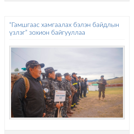
“Гамшгаас хамгаалах бэлэн байдлын
үзлэг” зохион байгууллаа