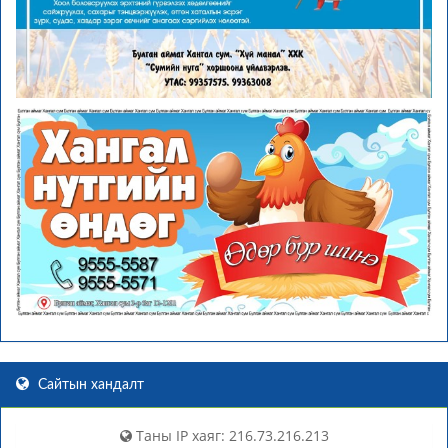
Сайтын хандалт
Таны IP хаяг: 216.73.216.213