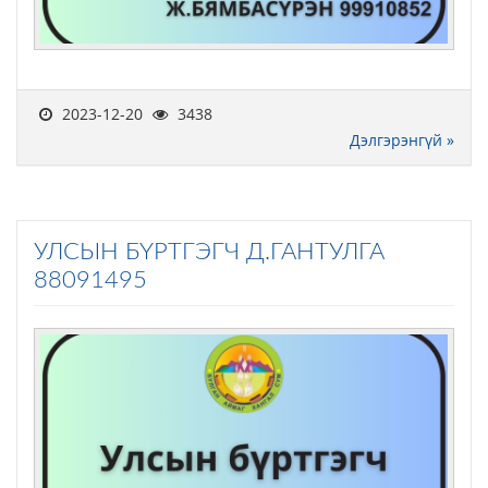
2023-12-20
3438
Дэлгэрэнгүй »
УЛСЫН БҮРТГЭГЧ Д.ГАНТУЛГА
88091495