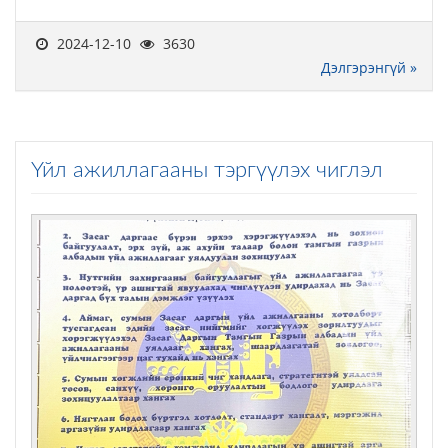
2024-12-10
3630
Дэлгэрэнгүй »
Үйл ажиллагааны тэргүүлэх чиглэл