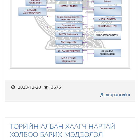
2023-12-20
3675
Дэлгэрэнгүй »
ТӨРИЙН АЛБАН ХААГЧ НАРТАЙ
ХОЛБОО БАРИХ МЭДЭЭЛЭЛ