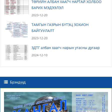
ТӨРИЙН АЛБАН ХААГЧ НАРТАЙ ХОЛБОО
БАРИХ МЭДЭЭЛЭЛ
2023-12-20
ТАМГЫН ГАЗРЫН БҮТЭЦ ЗОХИОН
БАЙГУУЛАЛТ
2023-12-20
ЗДТГ албан хаагч нарын утасны дугаар
2024-12-10
Брэндүүд