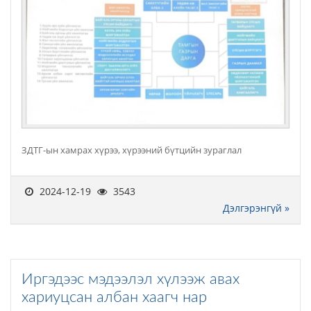
ЗДТГ-ын хамрах хүрээ, хүрээний бүтцийн зураглал
2024-12-19
3543
Дэлгэрэнгүй »
Иргэдээс мэдээлэл хүлээж авах
хариуцсан албан хаагч нар