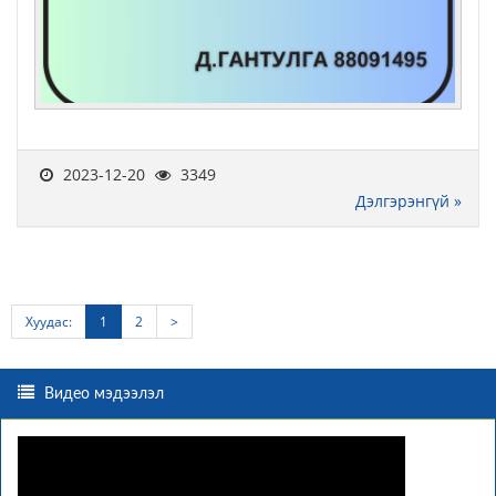
2023-12-20
3349
Дэлгэрэнгүй »
Хуудас:
1
2
>
Видео мэдээлэл