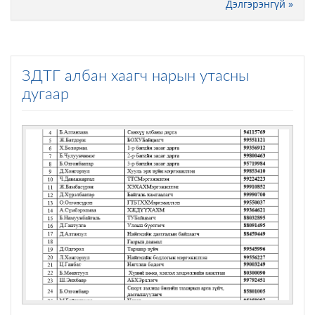
Дэлгэрэнгүй »
ЗДТГ албан хаагч нарын утасны
дугаар